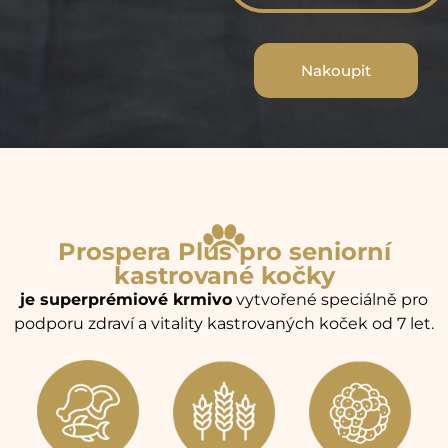
Nakoupit
Prospera Plus pro seniorní
kastrované kočky
je superprémiové krmivo
vytvořené speciálně pro
podporu zdraví a vitality kastrovaných koček od 7 let.