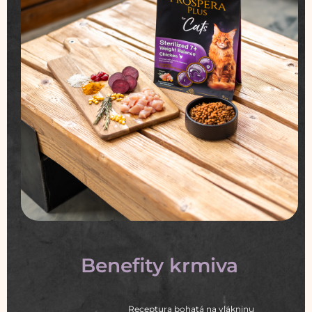
Benefity krmiva
Receptura bohatá na vlákninu