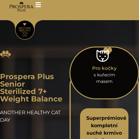
Pro kočky
Prospera Plus
s kuřecím
masem
Senior
Sterilized 7+
Weight Balance
ANOTHER HEALTHY CAT
Superprémiové
DAY
kompletní
suché krmivo