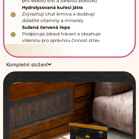
pro lesklou srst a zdravou pokožku.
Hydrolyzovaná kuřecí játra
Zvýrazňují chuť krmiva a dodávají
důležité vitamíny a minerály.
Sušená červená řepa
Podporuje zdravé trávení a obsahuje
vlákninu pro správnou činnost střev.
Kompletní složení