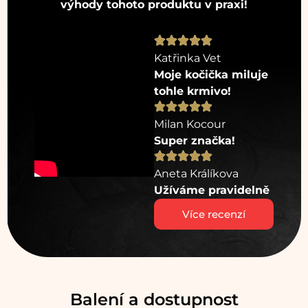
výhody tohoto produktu v praxi!
Katřinka Vet
Moje kočička miluje
tohle krmivo!
Milan Kocour
Super značka!
Aneta Králíkova
Užíváme pravidelně
Více recenzí
Balení a dostupnost