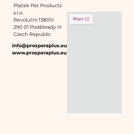
Plaček Pet Products
s.r.o.
Revoluční 1381/III
290 01 Poděbrady III
Czech Republic
info@prosperaplus.eu
www.prosperaplus.eu